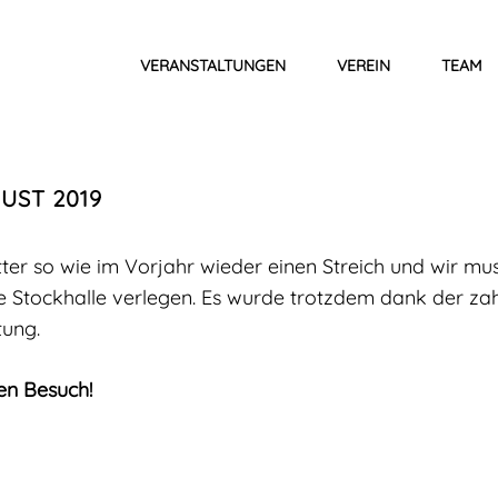
VERANSTALTUNGEN
VEREIN
TEAM
UST 2019
tter so wie im Vorjahr wieder einen Streich und wir m
e Stockhalle verlegen. Es wurde trotzdem dank der za
tung.
en Besuch!