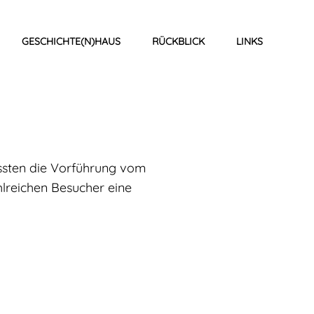
GESCHICHTE(N)HAUS
RÜCKBLICK
LINKS
ussten die Vorführung vom
hlreichen Besucher eine