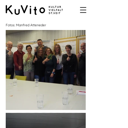
Fotos: Manfred Atteneder