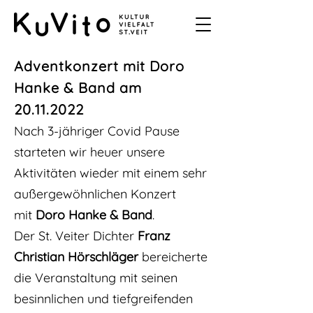
Adventkonzert mit Doro
Hanke & Band am
20.11.2022
Nach 3-jähriger Covid Pause
starteten wir heuer unsere
Aktivitäten wieder mit einem sehr
außergewöhnlichen Konzert
mit
Doro Hanke & Band
.
Der St. Veiter Dichter
Franz
Christian Hörschläger
bereicherte
die Veranstaltung mit seinen
besinnlichen und tiefgreifenden